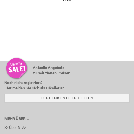
Aktuelle Angebote
zu reduzierten Preisen
Noch nicht registriert?
Hier melden Sie sich als Händler an.
KUNDENKONTO ERSTELLEN
MEHR ÜBER...
Über DIVA