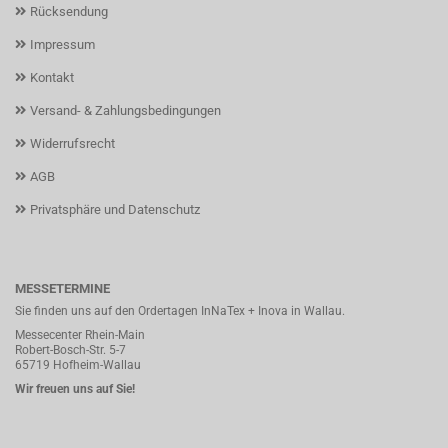
Rücksendung
Impressum
Kontakt
Versand- & Zahlungsbedingungen
Widerrufsrecht
AGB
Privatsphäre und Datenschutz
MESSETERMINE
Sie finden uns auf den Ordertagen InNaTex + Inova in Wallau.
Messecenter Rhein-Main
Robert-Bosch-Str. 5-7
65719 Hofheim-Wallau
Wir freuen uns auf Sie!