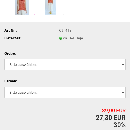
Art.Nr.:
63F41a
Lieferzeit:
ca. 3-4 Tage
Größe:
Farben:
39,00 EUR
27,30 EUR
30%