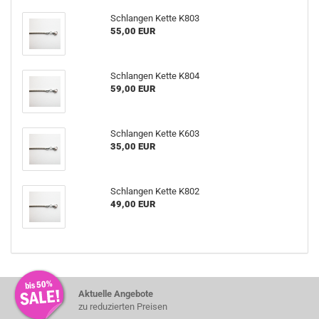
Schlan­gen Kette K803
55,00 EUR
Schlan­gen Kette K804
59,00 EUR
Schlan­gen Kette K603
35,00 EUR
Schlan­gen Kette K802
49,00 EUR
Aktuelle Angebote
zu reduzierten Preisen