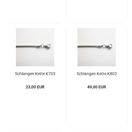
Schlan­gen Kette K703
Schlan­gen Kette K802
23,00 EUR
49,00 EUR