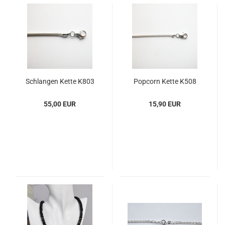
Schlan­gen Kette K803
Pop­corn Kette K508
55,00 EUR
15,90 EUR