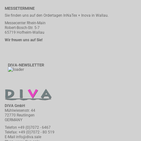
MESSETERMINE
Sie finden uns auf den Ordertagen InNaTex + Inova in Wallau.
Messecenter Rhein-Main
Robert-Bosch-Str. 5-7
65719 Hofheim-Wallau
Wir freuen uns auf Sie!
DIVA-NEWSLETTER
DIVA GmbH
Mühlwiesenstr. 44
72770 Reutlingen
GERMANY
Telefon
+49 (0)7072 - 6467
Telefax: +49 (0)7072 - 80 519
E-Mail
info@diva.sale