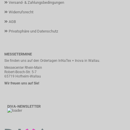
Versand- & Zahlungsbedingungen
Widerrufsrecht
AGB
Privatsphäre und Datenschutz
MESSETERMINE
Sie finden uns auf den Ordertagen InNaTex + Inova in Wallau.
Messecenter Rhein-Main
Robert-Bosch-Str. 5-7
65719 Hofheim-Wallau
Wir freuen uns auf Sie!
DIVA-NEWSLETTER