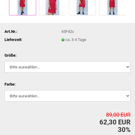
Art.Nr.:
65F42c
Lieferzeit:
ca. 3-4 Tage
Größe:
Farbe:
89,00 EUR
62,30 EUR
30%