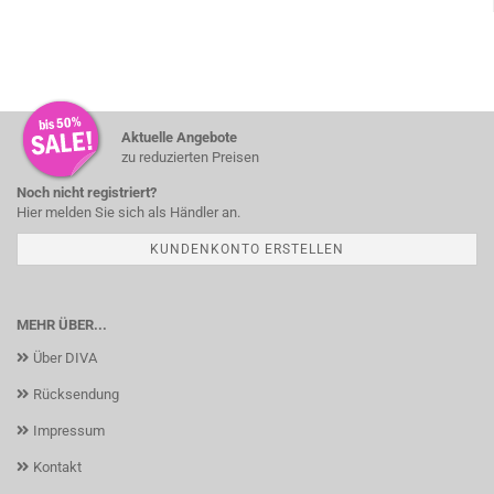
Aktuelle Angebote
zu reduzierten Preisen
Noch nicht registriert?
Hier melden Sie sich als Händler an.
KUNDENKONTO ERSTELLEN
MEHR ÜBER...
Über DIVA
Rücksendung
Impressum
Kontakt