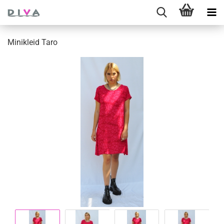
Mi­ni­kleid Taro