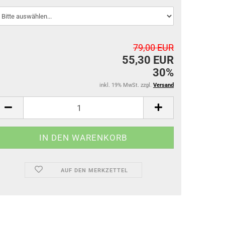
79,00 EUR
55,30 EUR
30%
inkl. 19% MwSt. zzgl.
Versand
AUF DEN MERKZETTEL