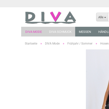
Alle
DIVA MODE
DIVA SCHMUCK
MESSEN
HÄNDL
»
»
»
Startseite
DIVA Mode
Frühjahr / Sommer
Hosen