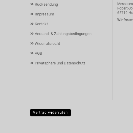
Messecent
Rücksendung
Robert-Bos
65719 Ho
Impressum
Wir freuen
Kontakt
Versand- & Zahlungsbedingungen
Widerrufsrecht
AGB
Privatsphäre und Datenschutz
Vertrag widerrufen