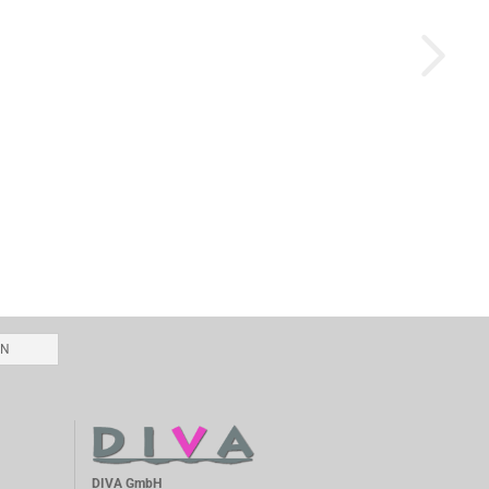
EN
DIVA GmbH