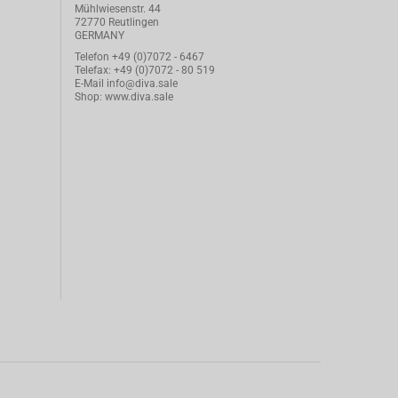
Mühlwiesenstr. 44
72770 Reutlingen
GERMANY
Telefon
+49 (0)7072 - 6467
Telefax: +49 (0)7072 - 80 519
E-Mail
info@diva.sale
Shop:
www.diva.sale