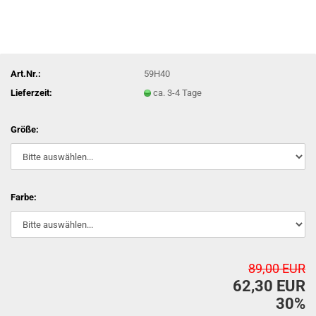
Art.Nr.:
59H40
Lieferzeit:
ca. 3-4 Tage
Größe:
Farbe:
89,00 EUR
62,30 EUR
30%