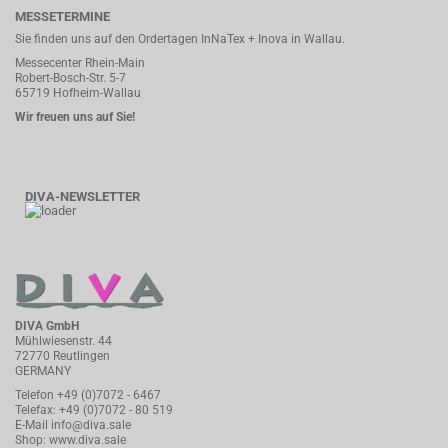
MESSETERMINE
Sie finden uns auf den Ordertagen InNaTex + Inova in Wallau.
Messecenter Rhein-Main
Robert-Bosch-Str. 5-7
65719 Hofheim-Wallau
Wir freuen uns auf Sie!
DIVA-NEWSLETTER
DIVA GmbH
Mühlwiesenstr. 44
72770 Reutlingen
GERMANY
Telefon
+49 (0)7072 - 6467
Telefax: +49 (0)7072 - 80 519
E-Mail
info@diva.sale
Shop:
www.diva.sale