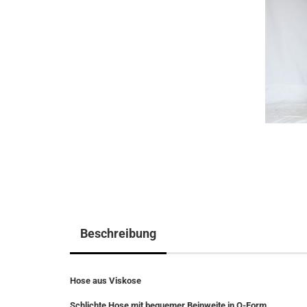
Beschreibung
Hose aus Viskose
Schlichte Hose mit bequemer Beinweite in O-Form,