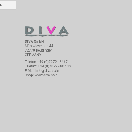
EN
DIVA GmbH
Mühlwiesenstr. 44
72770 Reutlingen
GERMANY
Telefon
+49 (0)7072 - 6467
Telefax: +49 (0)7072 - 80 519
E-Mail
info@diva.sale
Shop:
www.diva.sale