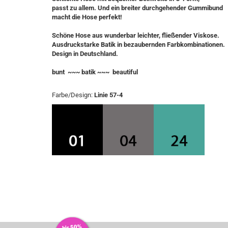
passt zu allem. Und ein breiter durchgehender Gummibund
macht die Hose perfekt!
Schöne Hose aus wunderbar leichter, fließender Viskose.
Ausdruckstarke Batik in bezaubernden Farbkombinationen.
Design in Deutschland.
bunt ~~~ batik ~~~ beautiful
Farbe/Design:
Linie 57-4